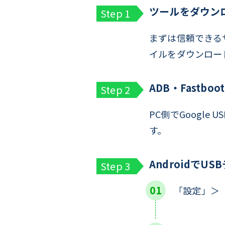
ツールをダウン
まずは信頼できるサイ
イルをダウンロー
ADB・Fastb
PC側でGoogle 
す。
AndroidでU
「設定」＞