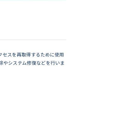
トし、アクセスを再取得するために使用
除やシステム修復などを行いま