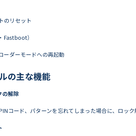
）
ウントのリセット
astboot）
ローダーモードへの再起動
ツールの主な機能
クの解除
PINコード、パターンを忘れてしまった場合に、ロッ
ト