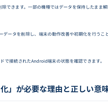
を削除できます。一部の機種ではデータを保持したまま
ーデータを削除し、端末の動作改善や初期化を行うこ
tモードで接続されたAndroid端末の状態を確認できます。
有効化」が必要な理由と正しい意