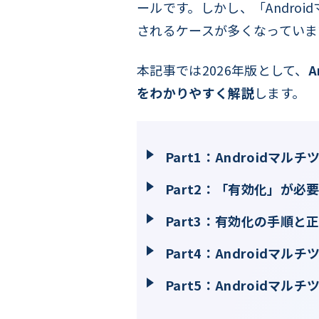
ールです。しかし、「Andr
されるケースが多くなっていま
本記事では2026年版として、
をわかりやすく解説
します。
Part1：Androidマル
Part2：「有効化」が必
Part3：有効化の手順と
Part4：Androidマ
Part5：Androidマ