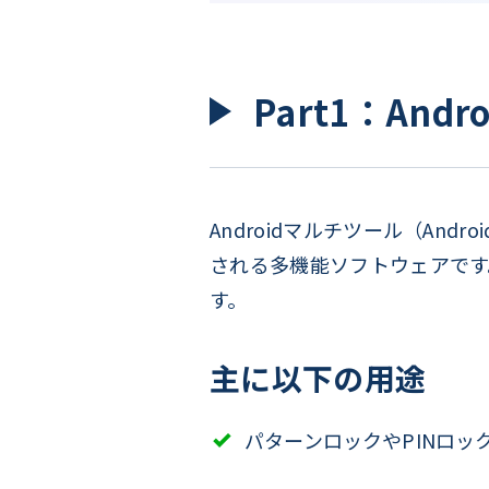
Part1：An
Androidマルチツール（Andr
される多機能ソフトウェアです
す。
主に以下の用途
パターンロックやPINロッ