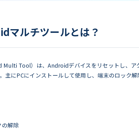
droidマルチツールとは？
oid Multi Tool）は、Androidデバイスをリセッ
。主にPCにインストールして使用し、端末のロック解
クの解除