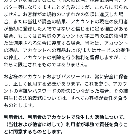
バター等になりすますことを含みますが、これらに限られ
ません。お客様が本規約のいずれかの条項に違反した場
合、または当社が調査の結果、アカウントの現在の使用者
が最初に登録した人物ではないと信じるに足る理由がある
場合、もしくはお客様のアカウントが第三者の法的権利ま
たは適用される法令に違反する場合。当社は、アカウント
の凍結、アカウントへの商品および/またはサービスの提供
の停止、アカウントの削除を行う権利を留保しますが、こ
れらに限定されるものではありません。
お客様のアカウントおよびパスワードは、常に安全に保管
し、正しく使用する必要があります。これを怠り、アカウ
ントの盗難やパスワードの紛失につながった場合、その結
果生じる法的義務については、すべてお客様が責任を負う
ものとします。
利用者は、利用者のアカウントで発生した活動について、
（当社および他者に対して）利用者が単独で責任を負うこ
とに同意するものとします。