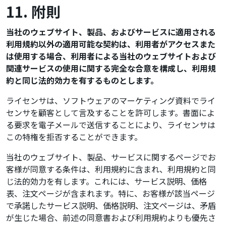
11. 附則
当社のウェブサイト、製品、およびサービスに適用される
利用規約以外の適用可能な契約は、利用者がアクセスまた
は使用する場合、利用者による当社のウェブサイトおよび
関連サービスの使用に関する完全な合意を構成し、利用規
約と同じ法的効力を有するものとします。
ライセンサは、ソフトウェアのマーケティング資料でライ
センサを顧客として言及することを許可します。書面によ
る要求を電子メールで送信することにより、ライセンサは
この特権を拒否することができます。
当社のウェブサイト、製品、サービスに関するページでお
客様が同意する条件は、利用規約に含まれ、利用規約と同
じ法的効力を有します。これには、サービス説明、価格
表、注文ページが含まれます。特に、お客様が該当ページ
で承諾したサービス説明、価格説明、注文ページは、矛盾
が生じた場合、前述の同意書および利用規約よりも優先さ