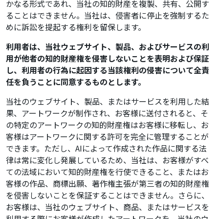
かなる形式であれ、当社の知的財産を複製、共有、公開す
ることはできません。当社は、侵害者に停止を強制するた
めに訴訟を提起する権利を留保します。
利用者は、当社ウェブサイト、製品、およびサービスの利
用が他者の知的財産権を侵害しないことを表明および保証
し、利用者の行為に起因する当該権利の侵害について全責
任を負うことに同意するものとします。
当社のウェブサイト、製品、またはサービスを利用した結
果、アートワークが制作され、お客様に送付されると、そ
の特定のアートワークの知的財産権はお客様に移転し、お
客様はアートワークに関する許可を完全に管理することが
できます。ただし、AIによって作成された作品に関する法
律は常に変化し発展しているため、当社は、お客様がすべ
ての法域において知的財産権を行使できること、またはお
客様の作品、商標出願、著作権主張が第三者の知的財産権
を侵害しないことを保証することはできません。さらに、
お客様は、当社のウェブサイト、商品、またはサービスを
利用する際にお客様が作成したアートワークを、当社のウ