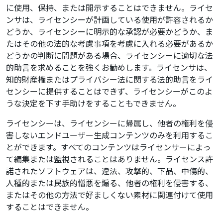
に使用、保持、または開示することはできません。ライセ
ンサは、ライセンシーが計画している使用が許容されるか
どうか、ライセンシーに明示的な承認が必要かどうか、ま
たはその他の法的な考慮事項を考慮に入れる必要があるか
どうかの判断に問題がある場合、ライセンシーに適切な法
的助言を求めることを強くお勧めします。ライセンサは、
知的財産権またはプライバシー法に関する法的助言をライ
センシーに提供することはできず、ライセンシーがこのよ
うな決定を下す手助けをすることもできません。
ライセンシーは、ライセンシーに帰属し、他者の権利を侵
害しないエンドユーザー生成コンテンツのみを利用するこ
とができます。すべてのコンテンツはライセンサーによっ
て編集または監視されることはありません。ライセンス許
諾されたソフトウェアは、違法、攻撃的、下品、中傷的、
人種的または民族的憎悪を煽る、他者の権利を侵害する、
またはその他の方法で好ましくない素材に関連付けて使用
することはできません。