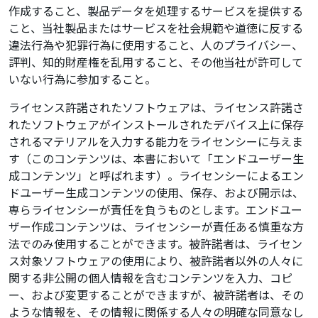
作成すること、製品データを処理するサービスを提供する
こと、当社製品またはサービスを社会規範や道徳に反する
違法行為や犯罪行為に使用すること、人のプライバシー、
評判、知的財産権を乱用すること、その他当社が許可して
いない行為に参加すること。
ライセンス許諾されたソフトウェアは、ライセンス許諾さ
れたソフトウェアがインストールされたデバイス上に保存
されるマテリアルを入力する能力をライセンシーに与えま
す（このコンテンツは、本書において「エンドユーザー生
成コンテンツ」と呼ばれます）。ライセンシーによるエン
ドユーザー生成コンテンツの使用、保存、および開示は、
専らライセンシーが責任を負うものとします。エンドユー
ザー作成コンテンツは、ライセンシーが責任ある慎重な方
法でのみ使用することができます。被許諾者は、ライセン
ス対象ソフトウェアの使用により、被許諾者以外の人々に
関する非公開の個人情報を含むコンテンツを入力、コピ
ー、および変更することができますが、被許諾者は、その
ような情報を、その情報に関係する人々の明確な同意なし