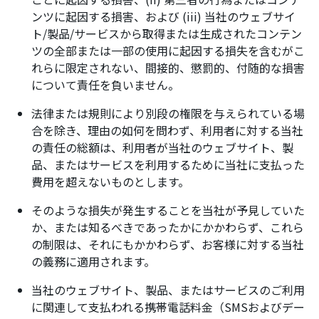
ンツに起因する損害、および (iii) 当社のウェブサイ
ト/製品/サービスから取得または生成されたコンテン
ツの全部または一部の使用に起因する損失を含むがこ
れらに限定されない、間接的、懲罰的、付随的な損害
について責任を負いません。
法律または規則により別段の権限を与えられている場
合を除き、理由の如何を問わず、利用者に対する当社
の責任の総額は、利用者が当社のウェブサイト、製
品、またはサービスを利用するために当社に支払った
費用を超えないものとします。
そのような損失が発生することを当社が予見していた
か、または知るべきであったかにかかわらず、これら
の制限は、それにもかかわらず、お客様に対する当社
の義務に適用されます。
当社のウェブサイト、製品、またはサービスのご利用
に関連して支払われる携帯電話料金（SMSおよびデー