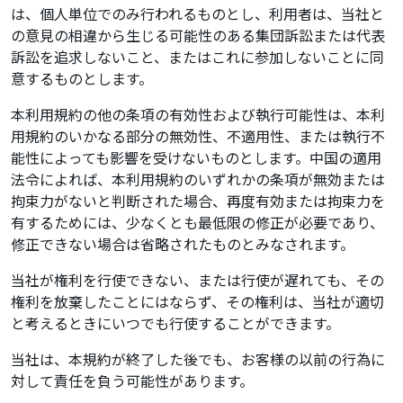
は、個人単位でのみ行われるものとし、利用者は、当社と
の意見の相違から生じる可能性のある集団訴訟または代表
訴訟を追求しないこと、またはこれに参加しないことに同
意するものとします。
本利用規約の他の条項の有効性および執行可能性は、本利
用規約のいかなる部分の無効性、不適用性、または執行不
能性によっても影響を受けないものとします。中国の適用
法令によれば、本利用規約のいずれかの条項が無効または
拘束力がないと判断された場合、再度有効または拘束力を
有するためには、少なくとも最低限の修正が必要であり、
修正できない場合は省略されたものとみなされます。
当社が権利を行使できない、または行使が遅れても、その
権利を放棄したことにはならず、その権利は、当社が適切
と考えるときにいつでも行使することができます。
当社は、本規約が終了した後でも、お客様の以前の行為に
対して責任を負う可能性があります。