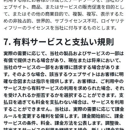
ェブサイト、商品、またはサービスの販売促進を目的とし
て、またはその他の商業目的で、複製、複写、表示するた
めの非独占的、世界的、サブライセンス不可、ロイヤリテ
ィフリーのライセンスを当社に付与するものとします。
7. 有料サービスと支払い規則
実際の需要に応じて、当社の製品およびサービスの一部は
有償で提供される場合があり、現在または将来において、
当社のサービスの一部をお客様に請求する場合がありま
す。そのような場合、該当するウェブサイトはお客様に明
確な合図または指示を提供します。お客様は、ご利用中の
サービスから有料サービスの利用を求められた場合、それ
を受け入れるか拒否するかを選択することができます。支
払日を過ぎても料金を支払わない場合は、サービスを利用
することができません。当社は、実際の需要に応じて課金
ルールを変更する権利を留保します。課金開始前に、課金
サービスの条件、料金、課金方法を公表します。調整後、
該当するサービスの利用を継続する場合、新しい課金方針