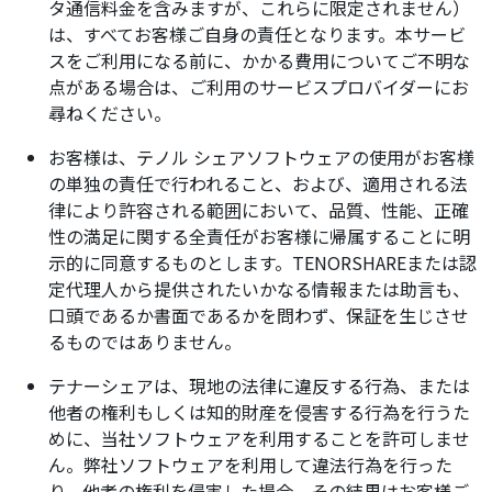
タ通信料金を含みますが、これらに限定されません）
は、すべてお客様ご自身の責任となります。本サービ
スをご利用になる前に、かかる費用についてご不明な
点がある場合は、ご利用のサービスプロバイダーにお
尋ねください。
お客様は、テノル シェアソフトウェアの使用がお客様
の単独の責任で行われること、および、適用される法
律により許容される範囲において、品質、性能、正確
性の満足に関する全責任がお客様に帰属することに明
示的に同意するものとします。TENORSHAREまたは認
定代理人から提供されたいかなる情報または助言も、
口頭であるか書面であるかを問わず、保証を生じさせ
るものではありません。
テナーシェアは、現地の法律に違反する行為、または
他者の権利もしくは知的財産を侵害する行為を行うた
めに、当社ソフトウェアを利用することを許可しませ
ん。弊社ソフトウェアを利用して違法行為を行った
り、他者の権利を侵害した場合、その結果はお客様ご