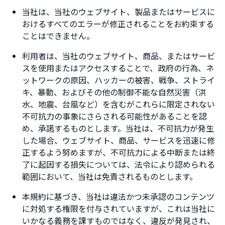
当社は、当社のウェブサイト、製品またはサービスに
おけるすべてのエラーが修正されることをお約束する
ことはできません。
利用者は、当社のウェブサイト、商品、またはサービ
スを使用またはアクセスすることで、政府の行為、ネ
ットワークの原因、ハッカーの被害、戦争、ストライ
キ、暴動、およびその他の制御不能な自然災害（洪
水、地震、台風など）を含むがこれらに限定されない
不可抗力の事象にさらされる可能性があることを認
め、承諾するものとします。当社は、不可抗力が発生
した場合、ウェブサイト、商品、サービスを迅速に修
正するよう努めますが、不可抗力による中断または終
了に起因する損失については、法令により認められる
範囲において、当社は免責されるものとします。
本規約に基づき、当社は違法かつ未承認のコンテンツ
に対処する権限を付与されていますが、これは当社に
いかなる義務を課すものではなく、違反が発見され、