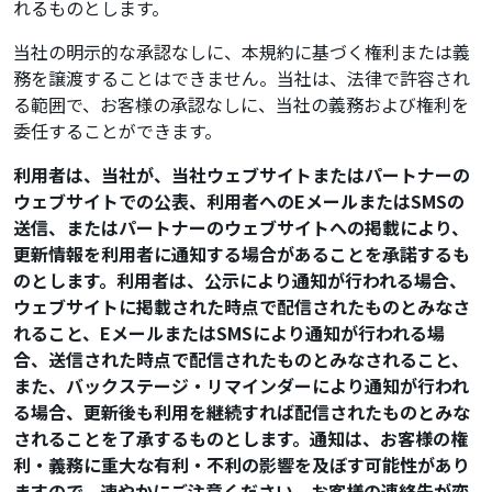
れるものとします。
当社の明示的な承認なしに、本規約に基づく権利または義
務を譲渡することはできません。当社は、法律で許容され
る範囲で、お客様の承認なしに、当社の義務および権利を
委任することができます。
利用者は、当社が、当社ウェブサイトまたはパートナーの
ウェブサイトでの公表、利用者へのEメールまたはSMSの
送信、またはパートナーのウェブサイトへの掲載により、
更新情報を利用者に通知する場合があることを承諾するも
のとします。利用者は、公示により通知が行われる場合、
ウェブサイトに掲載された時点で配信されたものとみなさ
れること、EメールまたはSMSにより通知が行われる場
合、送信された時点で配信されたものとみなされること、
また、バックステージ・リマインダーにより通知が行われ
る場合、更新後も利用を継続すれば配信されたものとみな
されることを了承するものとします。通知は、お客様の権
利・義務に重大な有利・不利の影響を及ぼす可能性があり
ますので、速やかにご注意ください。お客様の連絡先が変