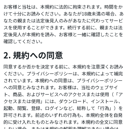
お客様と当社は、本規約に法的に拘束されます。時間をか
けて十分にお読みください。あなたが18歳未満の場合、あ
なたの親または法定後見人のみがあなたに代わってサービ
スを使用することができます。続行する前に、親または法
定後見人が本規約を読み、お客様と一緒に確認したことを
確認してください。
2. 規約への同意
同意するか否かを決定する前に、本規約を注意深くお読み
ください。プライバシーポリシーは、本規約によって補完
されています。本規約への同意は、プライバシーポリシー
への同意とみなされます。お客様は、当社のウェブサイ
ト、商品、およびサービスへのアクセスまたは使用（「ア
クセスまたは使用」には、ダウンロード、インストール、
起動、閲覧、登録、ログインなど、総称して「行為」）を
許可されます。前述のいずれの行為も、本規約全体を自発
的に受け入れたものとみなされます。本規約の全文に同意
しない場合、または本規約の解釈を理解できない場合は、