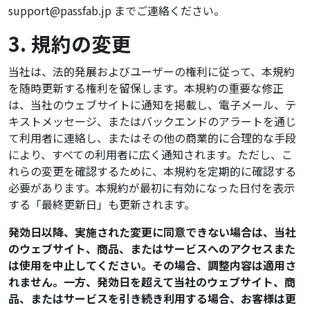
support@passfab.jp
までご連絡ください。
3. 規約の変更
当社は、法的発展およびユーザーの権利に従って、本規約
を随時更新する権利を留保します。本規約の重要な修正
は、当社のウェブサイトに通知を掲載し、電子メール、テ
キストメッセージ、またはバックエンドのアラートを通じ
て利用者に連絡し、またはその他の商業的に合理的な手段
により、すべての利用者に広く通知されます。ただし、こ
れらの変更を確認するために、本規約を定期的に確認する
必要があります。本規約が最初に有効になった日付を表示
する「最終更新日」も更新されます。
発効日以降、実施された変更に同意できない場合は、当社
のウェブサイト、商品、またはサービスへのアクセスまた
は使用を中止してください。その場合、調整内容は適用さ
れません。一方、発効日を超えて当社のウェブサイト、商
品、またはサービスを引き続き利用する場合、お客様は更