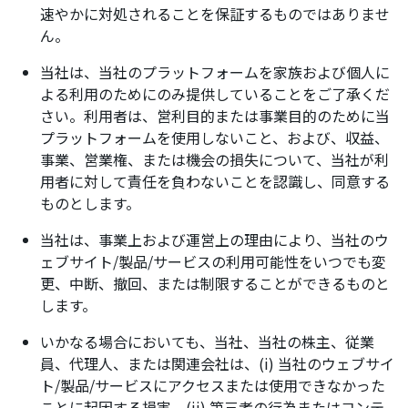
速やかに対処されることを保証するものではありませ
ん。
当社は、当社のプラットフォームを家族および個人に
よる利用のためにのみ提供していることをご了承くだ
さい。利用者は、営利目的または事業目的のために当
プラットフォームを使用しないこと、および、収益、
事業、営業権、または機会の損失について、当社が利
用者に対して責任を負わないことを認識し、同意する
ものとします。
当社は、事業上および運営上の理由により、当社のウ
ェブサイト/製品/サービスの利用可能性をいつでも変
更、中断、撤回、または制限することができるものと
します。
いかなる場合においても、当社、当社の株主、従業
員、代理人、または関連会社は、(i) 当社のウェブサイ
ト/製品/サービスにアクセスまたは使用できなかった
ことに起因する損害、(ii) 第三者の行為またはコンテ