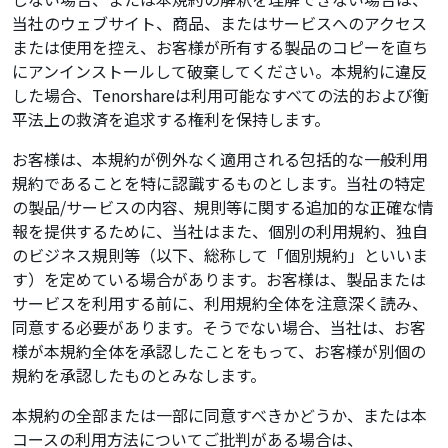
当社のウェブサイト、商品、またはサービスへのアクセス
または使用を控え、お客様が所有する製品のコピーを直ち
にアンインストールして破棄してください。本規約に違反
した場合、Tenorshareは利用可能なすべての法的および衡
平法上の救済を追求する権利を保持します。
お客様は、本規約が例外なく適用される包括的な一般利用
規約であることを特に認識するものとします。当社の特定
の製品/サービスの内容、規則等に関する追加的な正確な情
報を提供するために、当社はまた、個別の利用規約、独自
のビジネス規則等（以下、総称して「個別規約」といいま
す）を定めている場合があります。お客様は、製品または
サービスを利用する前に、利用規約全体を注意深く読み、
同意する必要があります。そうでない場合、当社は、お客
様が本規約全体を承認したことをもって、お客様が別個の
規約を承認したものとみなします。
本規約の全部または一部に同意すべきかどうか、または本
コースの利用方法についてご批判がある場合は、