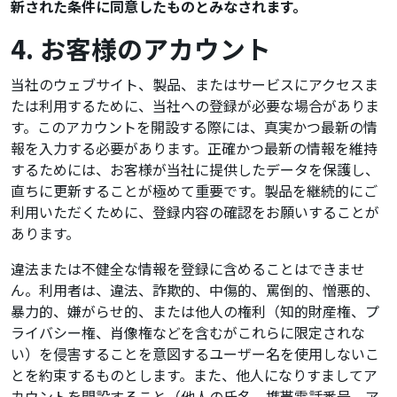
新された条件に同意したものとみなされます。
4. お客様のアカウント
当社のウェブサイト、製品、またはサービスにアクセスま
たは利用するために、当社への登録が必要な場合がありま
す。このアカウントを開設する際には、真実かつ最新の情
報を入力する必要があります。正確かつ最新の情報を維持
するためには、お客様が当社に提供したデータを保護し、
直ちに更新することが極めて重要です。製品を継続的にご
利用いただくために、登録内容の確認をお願いすることが
あります。
違法または不健全な情報を登録に含めることはできませ
ん。利用者は、違法、詐欺的、中傷的、罵倒的、憎悪的、
暴力的、嫌がらせ的、または他人の権利（知的財産権、プ
ライバシー権、肖像権などを含むがこれらに限定されな
い）を侵害することを意図するユーザー名を使用しないこ
とを約束するものとします。また、他人になりすましてア
カウントを開設すること（他人の氏名、携帯電話番号、ア