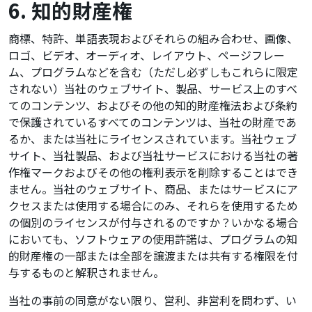
6. 知的財産権
商標、特許、単語表現およびそれらの組み合わせ、画像、
ロゴ、ビデオ、オーディオ、レイアウト、ページフレー
ム、プログラムなどを含む（ただし必ずしもこれらに限定
されない）当社のウェブサイト、製品、サービス上のすべ
てのコンテンツ、およびその他の知的財産権法および条約
で保護されているすべてのコンテンツは、当社の財産であ
るか、または当社にライセンスされています。当社ウェブ
サイト、当社製品、および当社サービスにおける当社の著
作権マークおよびその他の権利表示を削除することはでき
ません。当社のウェブサイト、商品、またはサービスにア
クセスまたは使用する場合にのみ、それらを使用するため
の個別のライセンスが付与されるのですか？いかなる場合
においても、ソフトウェアの使用許諾は、プログラムの知
的財産権の一部または全部を譲渡または共有する権限を付
与するものと解釈されません。
当社の事前の同意がない限り、営利、非営利を問わず、い