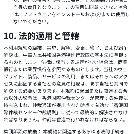
自身の責任となります。この項目に同意できない場合
は、ソフトウェアをインストールおよび/または使用し
ないでください。
10. 法的適用と管轄
本利用規約の締結、実施、解釈、変更、終了、および紛争
解決は、中華人民共和国香港特別行政区の基本法に準拠す
るものとします。法律に該当する規定がない場合は、商業
慣行または業界慣行を参照するものとします。当社のウェ
ブサイト、製品、サービスの利用、またはそれらへのアク
セスに起因する当社との意見の相違は、まず当社と共同で
解決する必要があります。本規約に起因または関連する合
意以外の紛争は、香港国際仲裁センターが管理する仲裁に
持ち込まれ、仲裁通知が提出された時点で有効な「香港国
際仲裁センター仲裁規則」に従って最終的に解決されなけ
ればなりません。仲裁は香港で行われなければならない。
集団訴訟の放棄： 本規約に関連するあらゆる法的手続き