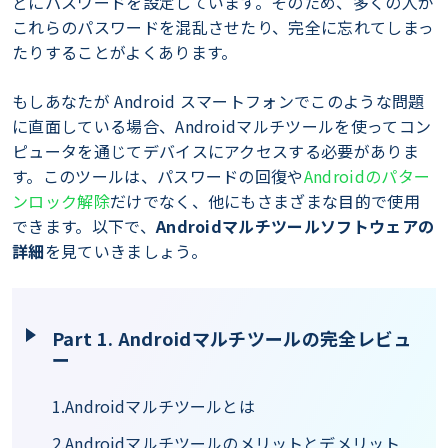
どにパスワードを設定しています。そのため、多くの人が
これらのパスワードを混乱させたり、完全に忘れてしまっ
たりすることがよくあります。
もしあなたが Android スマートフォンでこのような問題
に直面している場合、Androidマルチツールを使ってコン
ピュータを通じてデバイスにアクセスする必要がありま
す。このツールは、パスワードの回復や
Androidのパター
ンロック解除
だけでなく、他にもさまざまな目的で使用
できます。以下で、
Androidマルチツールソフトウェアの
詳細
を見ていきましょう。
Part 1. Androidマルチツールの完全レビュ
ー
1.Androidマルチツールとは
2.Androidマルチツールのメリットとデメリット