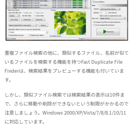
重複ファイル検索の他に、類似するファイル、名前が似て
いるファイルを検索する機能を持つFast Duplicate File
Finderは、検索結果をプレビューする機能も付いていま
す。
しかし、類似ファイル検索では検索結果の表示は10件ま
で、さらに移動や削除ができないという制限がかかるので
注意しましょう。Windows 2000/XP/Vista/7/8/8.1/10/11
に対応しています。