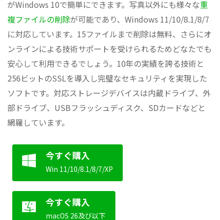
がWindows 10で簡単にできます。写真以外にも様々な
重
複ファイルの削除
が可能であり、Windows 11/10/8.1/8/7
に対応しています。15ファイルまで削除は無料、さらにオ
ンラインによる技術サポートを受けられるためどなたでも
安心して利用できるでしょう。10年の実績を誇る技術と
256ビットのSSLを導入し完璧なセキュリティを実現した
ソフトです。対応ストレージデバイスは内蔵ドライブ、外
部ドライブ、USBフラッシュディスク、SDカードなどと
網羅しています。
今すぐ購入
Win 11/10/8.1/8/7/XP
今すぐ購入
macOS 26及び以下