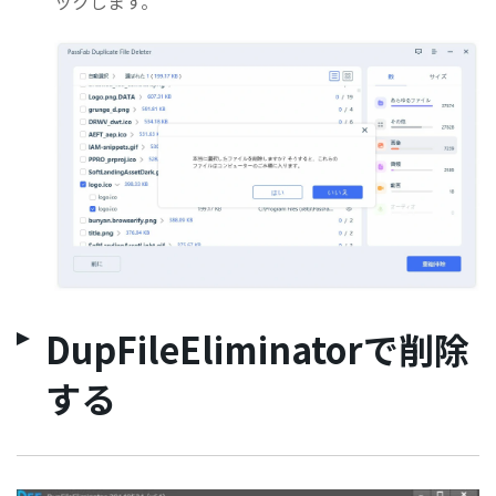
ックします。
DupFileEliminatorで削除
する