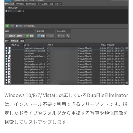
Windows 10/8/7/ Vistaに対応しているDupFileEliminator
は、インストール不要で利用できるフリーソフトです。指
定したドライブやフォルダから重複する写真や類似画像を
検索してリストアップします。