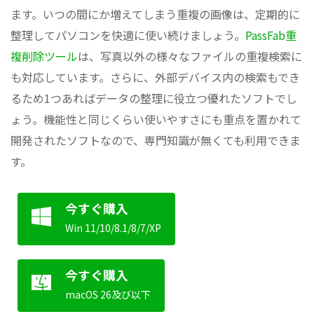
ます。いつの間にか増えてしまう重複の画像は、定期的に
整理してパソコンを快適に使い続けましょう。
PassFab重
複削除ツール
は、写真以外の様々なファイルの重複検索に
も対応しています。さらに、外部デバイス内の検索もでき
るため1つあればデータの整理に役立つ優れたソフトでし
ょう。機能性と同じくらい使いやすさにも重点を置かれて
開発されたソフトなので、専門知識が無くても利用できま
す。
今すぐ購入
Win 11/10/8.1/8/7/XP
今すぐ購入
macOS 26及び以下