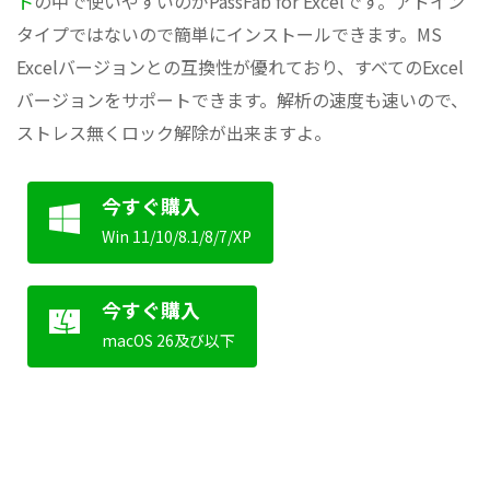
ト
の中で使いやすいのがPassFab for Excelです。アドイン
タイプではないので簡単にインストールできます。MS
Excelバージョンとの互換性が優れており、すべてのExcel
バージョンをサポートできます。解析の速度も速いので、
ストレス無くロック解除が出来ますよ。
今すぐ購入
Win 11/10/8.1/8/7/XP
今すぐ購入
macOS 26及び以下