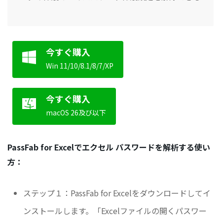
今すぐ購入
Win 11/10/8.1/8/7/XP
今すぐ購入
macOS 26及び以下
PassFab for Excelでエクセル パスワードを解析する使い
方：
ステップ１：PassFab for Excelをダウンロードしてイ
ンストールします。「Excelファイルの開くパスワー