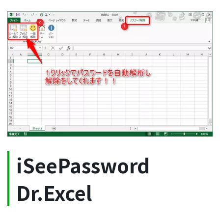
iSeePassword
Dr.Excel