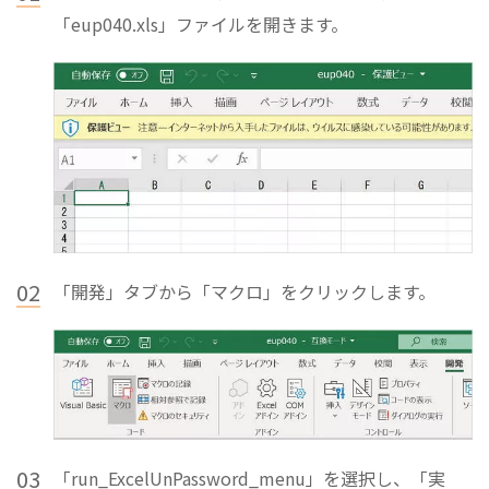
「eup040.xls」ファイルを開きます。
02
「開発」タブから「マクロ」をクリックします。
03
「run_ExcelUnPassword_menu」を選択し、「実