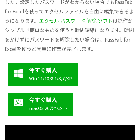
した。設定したパスワードがわからない場合でもPassFab
for Excelを使ってエクセルファイルを自由に編集できるよ
うになります。
エクセル パスワード 解除 ソフト
は操作が
シンプルで簡単なものを使うと時間短縮になります。時間
をかけずにパスワードを解除したい場合は、PassFab for
Excelを使うと簡単に作業が完了します。
今すぐ購入
Win 11/10/8.1/8/7/XP
今すぐ購入
macOS 26及び以下