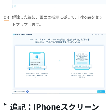
03
解除した後に、画面の指示に従って、iPhoneをセッ
トアップします。
追記：iPhoneスクリーン