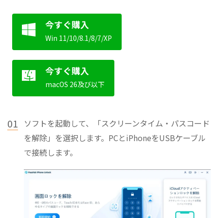
今すぐ購入
Win 11/10/8.1/8/7/XP
今すぐ購入
macOS 26及び以下
01
ソフトを起動して、「スクリーンタイム・パスコード
を解除」を選択します。PCとiPhoneをUSBケーブル
で接続します。