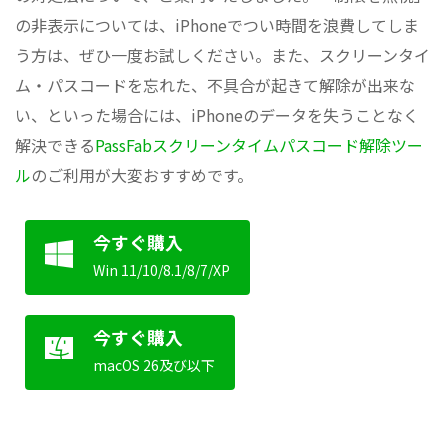
の非表示については、iPhoneでつい時間を浪費してしま
う方は、ぜひ一度お試しください。また、スクリーンタイ
ム・パスコードを忘れた、不具合が起きて解除が出来な
い、といった場合には、iPhoneのデータを失うことなく
解決できる
PassFabスクリーンタイムパスコード解除ツー
ル
のご利用が大変おすすめです。
今すぐ購入
Win 11/10/8.1/8/7/XP
今すぐ購入
macOS 26及び以下