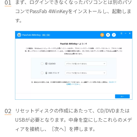
01
まず、ログインできなくなったパソコンとは別のパソ
コンでPassFab 4WinKeyをインストールし、起動しま
す。
02
リセットディスクの作成にあたって、CD/DVDまたは
USBが必要となります。中身を空にしたこれらのメデ
ィアを接続し、［次へ］を押します。