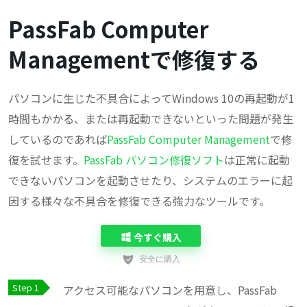
PassFab Computer
Managementで修復する
パソコンに生じた不具合によってWindows 10の再起動が1
時間もかかる、または再起動できないといった問題が発生
しているのであれば
PassFab Computer Management
で修
復を試せます。
PassFab パソコン修復ソフト
は正常に起動
できないパソコンを起動させたり、システムのエラーに起
因する様々な不具合を修復できる強力なツールです。
今すぐ購入
アクセス可能なパソコンを用意し、PassFab