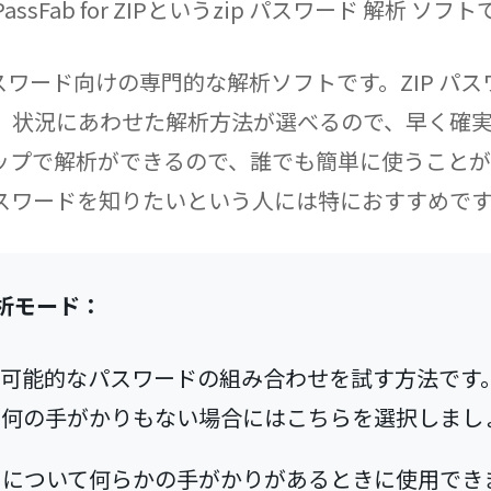
Fab for ZIPというzip パスワード 解析 ソフト
パスワード向けの専門的な解析ソフトです。ZIP パ
、状況にあわせた解析方法が選べるので、早く確
プで解析ができるので、誰でも簡単に使うことがで
スワードを知りたいという人には特におすすめで
解析モード：
の可能的なパスワードの組み合わせを試す方法です
て何の手がかりもない場合にはこちらを選択しまし
ドについて何らかの手がかりがあるときに使用でき