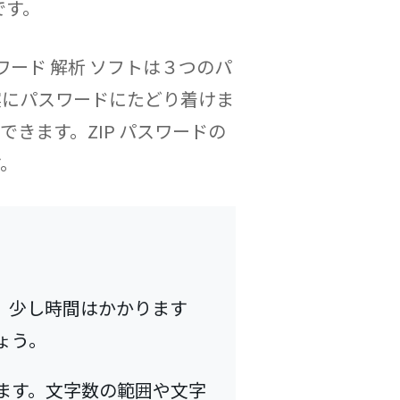
です。
スワード 解析 ソフトは３つのパ
実にパスワードにたどり着けま
きます。ZIP パスワードの
す。
。少し時間はかかります
ょう。
ます。文字数の範囲や文字