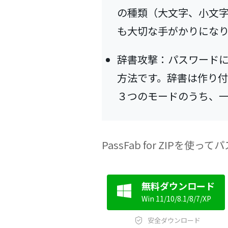
の種類（大文字、小文
も大切な手がかりにな
辞書攻撃：パスワード
方法です。辞書は作り
３つのモードのうち、
PassFab for ZIP
無料ダウンロード
Win 11/10/8.1/8/7/XP
安全ダウンロード