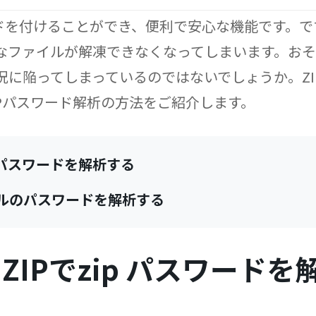
ードを付けることができ、便利で安心な機能です。です
なファイルが解凍できなくなってしまいます。お
に陥ってしまっているのではないでしょうか。ZI
Pパスワード解析の方法をご紹介します。
でzip パスワードを解析する
イルのパスワードを解析する
for ZIPでzip パスワード