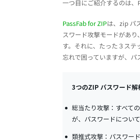
一つ目にご紹介するのは、Pass
PassFab for ZIP
は、zip 
スワード攻撃モードがあり
す。それに、たった３ステッ
忘れで困っていますが、パ
3つのZIP パスワード
総当たり攻撃：すべて
が、パスワードについ
類推式攻撃：パスワー