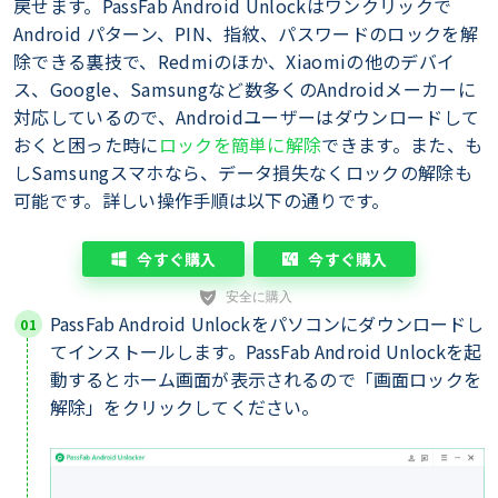
戻せます。PassFab Android Unlockはワンクリックで
Android パターン、PIN、指紋、パスワードのロックを解
除できる裏技で、Redmiのほか、Xiaomiの他のデバイ
ス、Google、Samsungなど数多くのAndroidメーカーに
対応しているので、Androidユーザーはダウンロードして
おくと困った時に
ロックを簡単に解除
できます。また、も
しSamsungスマホなら、データ損失なくロックの解除も
可能です。詳しい操作手順は以下の通りです。
今すぐ購入
今すぐ購入
PassFab Android Unlockをパソコンにダウンロードし
てインストールします。PassFab Android Unlockを起
動するとホーム画面が表示されるので「画面ロックを
解除」をクリックしてください。