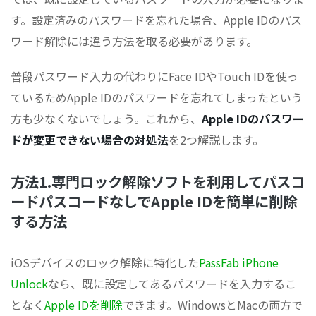
す。設定済みのパスワードを忘れた場合、Apple IDのパス
ワード解除には違う方法を取る必要があります。
普段パスワード入力の代わりにFace IDやTouch IDを使っ
ているためApple IDのパスワードを忘れてしまったという
方も少なくないでしょう。これから、
Apple IDのパスワー
ドが変更できない場合の対処法
を2つ解説します。
方法1.専門ロック解除ソフトを利用してパスコ
ードパスコードなしでApple IDを簡単に削除
する方法
iOSデバイスのロック解除に特化した
PassFab iPhone
Unlock
なら、既に設定してあるパスワードを入力するこ
となく
Apple IDを削除
できます。WindowsとMacの両方で