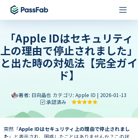
「Apple IDはセキュリティ
上の理由で停止されました」
と出た時の対処法【完全ガイ
ド】
著者:
日向晶也
カテゴリ:
Apple ID
| 2026-01-13
承認済み
突然「
Apple IDはセキュリティ上の理由で停止されまし
た
」と表示され、困惑したことはありませんか？この状