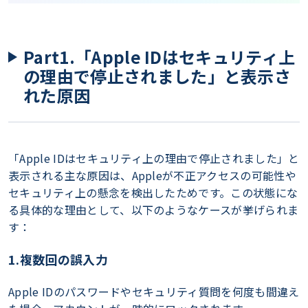
Part1.「Apple IDはセキュリティ上
の理由で停止されました」と表示さ
れた原因
「Apple IDはセキュリティ上の理由で停止されました」と
表示される主な原因は、Appleが不正アクセスの可能性や
セキュリティ上の懸念を検出したためです。この状態にな
る具体的な理由として、以下のようなケースが挙げられま
す：
1.複数回の誤入力
Apple IDのパスワードやセキュリティ質問を何度も間違え