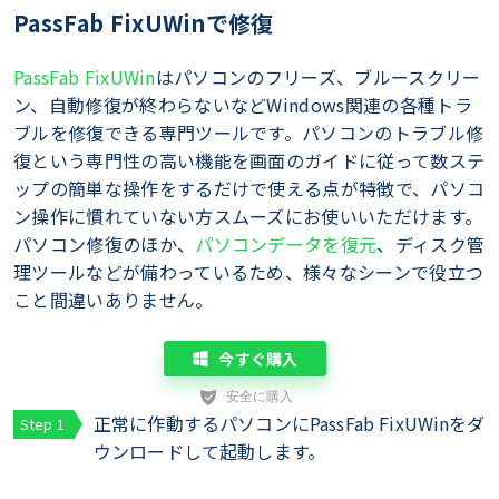
PassFab FixUWinで修復
PassFab FixUWin
はパソコンのフリーズ、ブルースクリー
ン、自動修復が終わらないなどWindows関連の各種トラ
ブルを修復できる専門ツールです。パソコンのトラブル修
復という専門性の高い機能を画面のガイドに従って数ステ
ップの簡単な操作をするだけで使える点が特徴で、パソコ
ン操作に慣れていない方スムーズにお使いいただけます。
パソコン修復のほか、
パソコンデータを復元
、ディスク管
理ツールなどが備わっているため、様々なシーンで役立つ
こと間違いありません。
今すぐ購入
正常に作動するパソコンにPassFab FixUWinをダ
ウンロードして起動します。