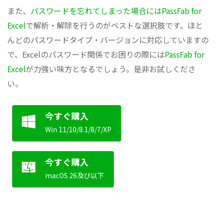
また、
パスワードを忘れてしまった場合にはPassFab for
Excel
で解析・解除を行うのがベストな選択肢です。ほと
んどのパスワードタイプ・バージョンに対応していますの
で、Excelのパスワード関係でお困りの際には
PassFab for
Excel
が力強い味方となるでしょう。是非お試しくださ
い。
今すぐ購入
Win 11/10/8.1/8/7/XP
今すぐ購入
macOS 26及び以下