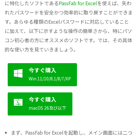
に特化したソフトである
PassFab for Excel
を使えば、失わ
れたパスワードを安全かつ効率的に取り戻すことができま
す。あらゆる種類のExcelパスワードに対応していること
に加えて、以下に示すような操作の簡単さから、特にパソ
コン初心者の方にオススメのソフトです。では、その具体
的な使い方を見ていきましょう。
今すぐ購入
Win 11/10/8.1/8/7/XP
今すぐ購入
macOS 26及び以下
まず、PassFab for Excelを起動し、メイン画面には二つ