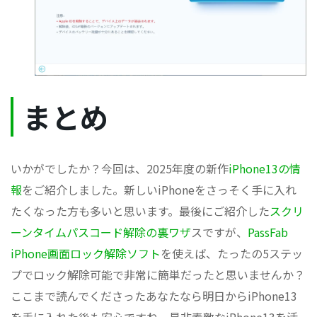
まとめ
いかがでしたか？今回は、2025年度の新作
iPhone13の情
報
をご紹介しました。新しいiPhoneをさっそく手に入れ
たくなった方も多いと思います。最後にご紹介した
スクリ
ーンタイムパスコード解除の裏ワザ
スですが、
PassFab
iPhone画面ロック解除ソフト
を使えば、たったの5ステッ
プでロック解除可能で非常に簡単だったと思いませんか？
ここまで読んでくださったあなたなら明日からiPhone13
を手に入れた後も安心ですね。是非素敵なiPhone13を活