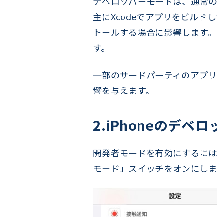
デベロッパーモードは、通常のユ
主にXcodeでアプリをビルドして
トールする場合に影響します。
す。
一部のサードパーティのアプリ
響を与えます。
2.iPhoneのデ
開発者モードを有効にするには
モード」スイッチをオンにしま