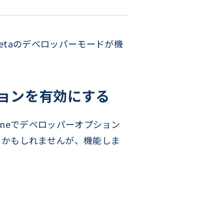
Betaのデベロッパーモードが機
プションを有効にする
Phoneでデベロッパーオプション
るかもしれませんが、機能しま