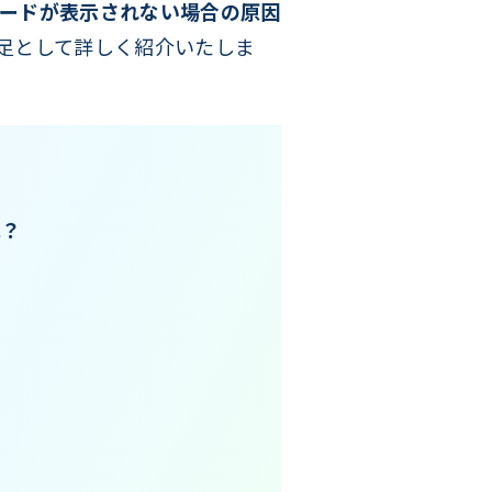
ーモードが表示されない場合の原因
足として詳しく紹介いたしま
は？