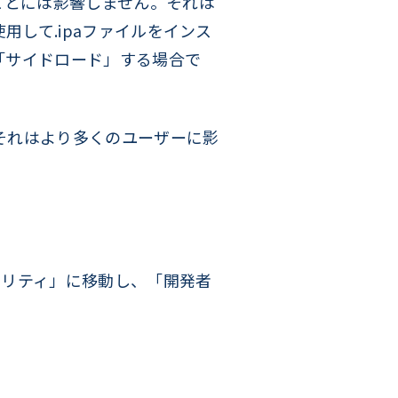
ることには影響しません。それは
を使用して.ipaファイルをインス
「サイドロード」する場合で
それはより多くのユーザーに影
ュリティ」に移動し、「開発者