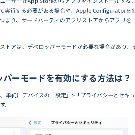
ーザーがApp Storeからアプリをインストールす
実行する必要がある場合や、Apple Configurator
つまり、サードパーティのアプリストアからアプリを
ストアは、デベロッパーモードが必要な場合があり、
ベロッパーモードを有効にする方法は？
、単純にデバイスの「設定」>「プライバシーとセキ
す。