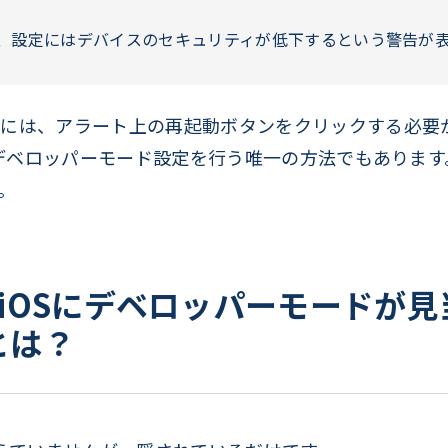
、設定にはデバイスのセキュリティが低下するという警告が
には、アラート上の再起動ボタンをクリックする必要
のデベロッパーモード設定を行う唯一の方法でもあります。
。
iOSにデベロッパーモードが
とは？