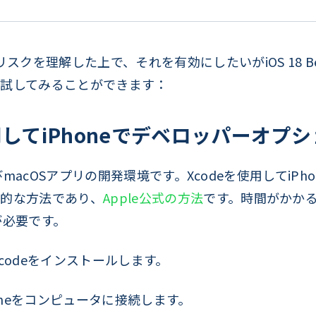
リスクを理解した上で、それを有効にしたいがiOS 18 
試してみることができます：
を使用してiPhoneでデベロッパーオ
、およびmacOSアプリの開発環境です。Xcodeを使用してi
的な方法であり、
Apple公式の方法
です。時間がかか
ルが必要です。
からXcodeをインストールします。
oneをコンピュータに接続します。