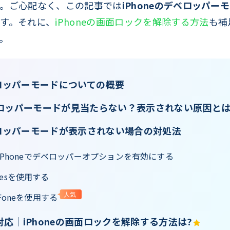
。ご心配なく、この記事では
iPhoneのデベロッパ
す。それに、
iPhoneの画面ロックを解除する方法
も補
。
ベロッパーモードについての概要
ベロッパーモードが見当たらない？表示されない原因と
デベロッパーモードが表示されない場合の対処法
てiPhoneでデベロッパーオプションを有効にする
unesを使用する
reFoneを使用する
人気
応│iPhoneの画面ロックを解除する方法は?