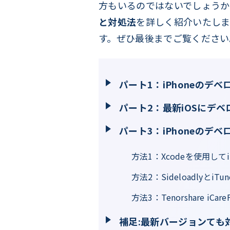
方もいるのではないでしょうか
と対処法
を詳しく紹介いたしま
す。ぜひ最後までご覧ください
パート1：iPhoneのデ
パート2：最新iOSにデ
パート3：iPhoneの
方法1：Xcodeを使用し
方法2：SideloadlyとiT
方法3：Tenorshare iCa
補足:最新バージョンても対