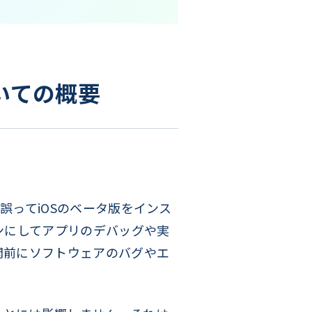
いての概要
ーが誤ってiOSのベータ版をインス
オンにしてアプリのデバッグや実
開前にソフトウェアのバグやエ