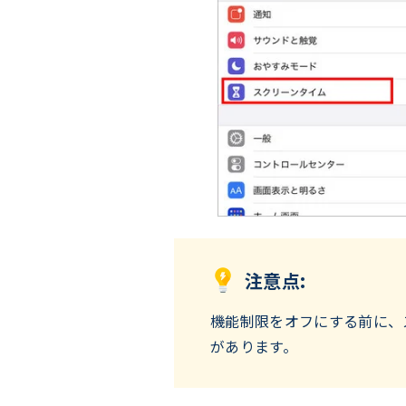
注意点:
機能制限をオフにする前に、
があります。