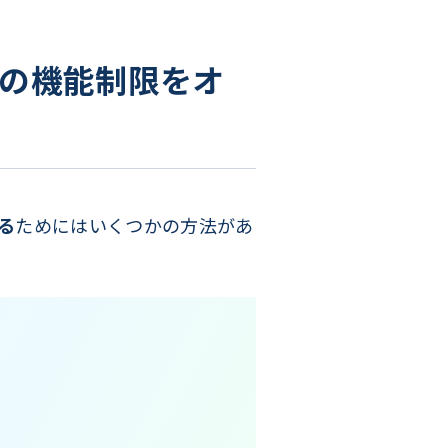
neの機能制限をオ
る
ためにはいくつかの方法があ