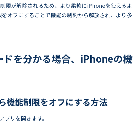
制限が解除されるため、より柔軟にiPhoneを使える
能制限をオフにすることで機能の制約から解放され、より
コードを分かる場合、iPhone
定から機能制限をオフにする方法
」アプリを開きます。