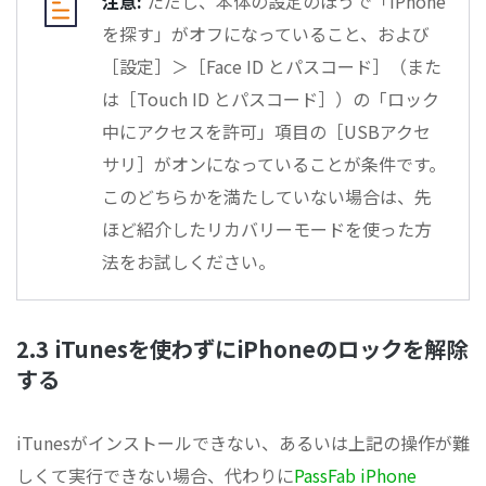
注意:
ただし、本体の設定のほうで「iPhone
を探す」がオフになっていること、および
［設定］＞［Face ID とパスコード］（また
は［Touch ID とパスコード］）の「ロック
中にアクセスを許可」項目の［USBアクセ
サリ］がオンになっていることが条件です。
このどちらかを満たしていない場合は、先
ほど紹介したリカバリーモードを使った方
法をお試しください。
2.3 iTunesを使わずにiPhoneのロックを解除
する
iTunesがインストールできない、あるいは上記の操作が難
しくて実行できない場合、代わりに
PassFab iPhone