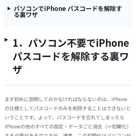
パソコンでiPhone パスコードを解除す
る裏ワザ
1．パソコン不要でiPhone
パスコードを解除する裏ワ
ザ
まず初めに説明しておかなければならないのは、iPhone
の仕様としてパスコードのみを削除することはできないと
いうことです。よって、パスコードを忘れてしまったら
iPhoneの他のすべての設定・データごと消去（＝初期化）
する必要があるのですが、通常、この初期化はパソコンが