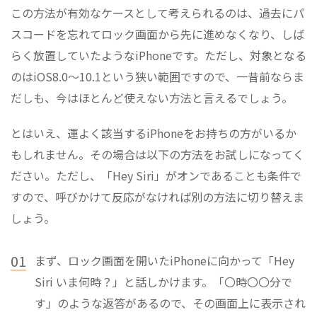
この方法が有効なケースとして考えられるのは、過去にパ
スコードを忘れてロック画面から先に進めなくなり、しば
らく放置していたようなiPhoneです。ただし、対象となる
のはiOS8.0～10.1という狭い範囲ですので、一昔前ならま
だしも、今はほとんど使えない方法と言えるでしょう。
とはいえ、運よく該当するiPhoneをお持ちの方がいるか
もしれません。その場合は以下の方法をお試しになってく
ださい。ただし、「Hey Siri」がオンであることも条件で
すので、呼びかけて反応がなければ別の方法に切り替えま
しょう。
01
まず、ロック画面を開いたiPhoneに向かって「Hey
Siri いま何時？」と話しかけます。「〇時〇〇分で
す」のような返答があるので、その画面上に表示され