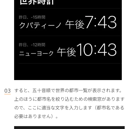
03
すると、五十音順で世界の都市一覧が表示されます。
上のほうに都市名を絞り込むための検索窓があります
ので、ここに適当な文字を入力します（都市名である
必要はありません）。