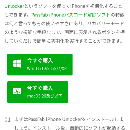
Unlocker
というソフトを使ってiPhoneを初期化すること
もできます。
PassFab iPhoneパスコード解除ソフト
の特徴
は何と言ってもその使いやすさにあり、リカバリーモード
のような複雑な手順なしで、画面に表示されるボタンを押
していくだけで簡単に初期化を実行することができます。
今すぐ購入
Win 11/10/8.1/8/7/XP
今すぐ購入
macOS 26及び以下
01
まずはPassFab iPhone Unlockerをインストールしま
しょう。インストール後、自動的にソフトが起動する