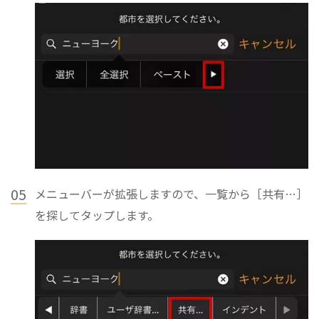
05
メニューバーが拡張しますので、一覧から［共有…］
を探してタップします。