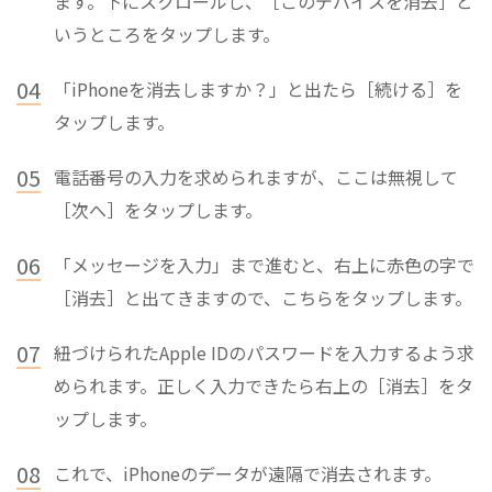
ます。下にスクロールし、［このデバイスを消去］と
いうところをタップします。
04
「iPhoneを消去しますか？」と出たら［続ける］を
タップします。
05
電話番号の入力を求められますが、ここは無視して
［次へ］をタップします。
06
「メッセージを入力」まで進むと、右上に赤色の字で
［消去］と出てきますので、こちらをタップします。
07
紐づけられたApple IDのパスワードを入力するよう求
められます。正しく入力できたら右上の［消去］をタ
ップします。
08
これで、iPhoneのデータが遠隔で消去されます。