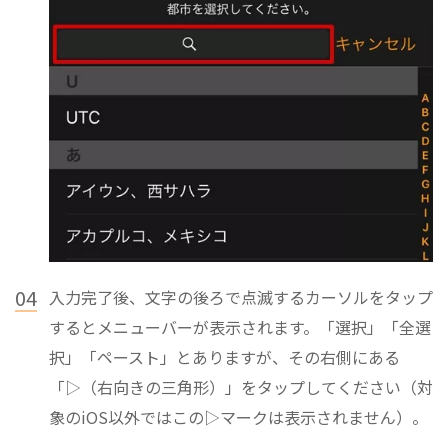
04
入力完了後、文字の後ろで点滅するカーソルをタップ
するとメニューバーが表示されます。「選択」「全選
択」「ペースト」とありますが、その右側にある
「▷（右向きの三角形）」をタップしてください（対
象のiOS以外ではこの▷マークは表示されません）。