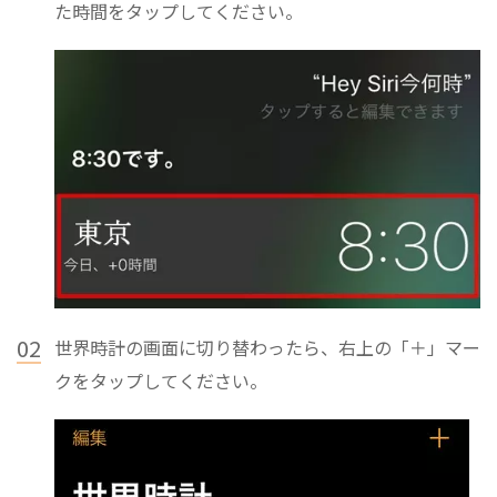
た時間をタップしてください。
02
世界時計の画面に切り替わったら、右上の「＋」マー
クをタップしてください。