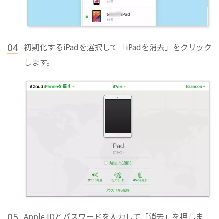
04
初期化するiPadを選択して「iPadを消去」をクリック
します。
05
Apple IDとパスワードを入力して「消去」を押しま