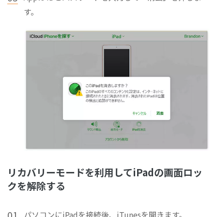
す。
リカバリーモードを利用してiPadの画面ロッ
クを解除する
01
パソコンにiPadを接続後、iTunesを開きます。