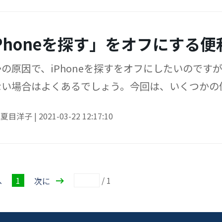
Phoneを探す」をオフにする
の原因で、iPhoneを探すをオフにしたいのですが
い場合はよくあるでしょう。今回は、いくつかの便
介します。
y
夏目洋子
|
2021-03-22 12:17:10
1
/
1
へ
次に