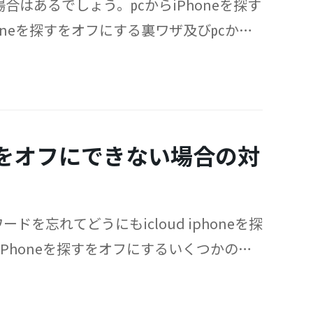
い場合はあるでしょう。㍶からiPhoneを探す
oneを探すをオフにする裏ワザ及び㍶から
す。
」をオフにできない場合の対
ドを忘れてどうにもicloud iphoneを探
Phoneを探すをオフにするいくつかの方