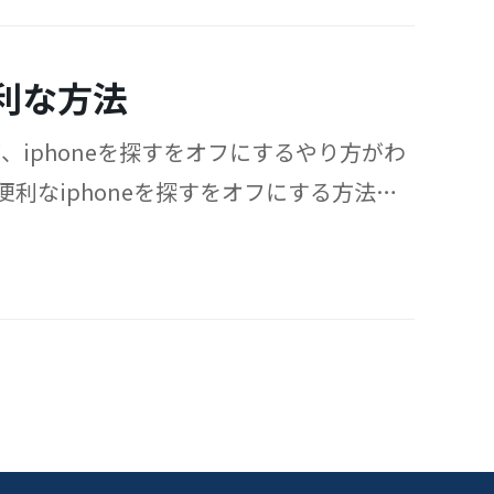
便利な方法
、iphoneを探すをオフにするやり方がわ
利なiphoneを探すをオフにする方法を