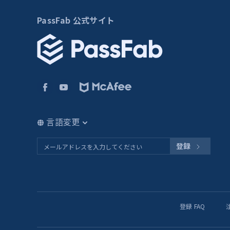
PassFab 公式サイト
言語変更
登録
登録 FAQ
注