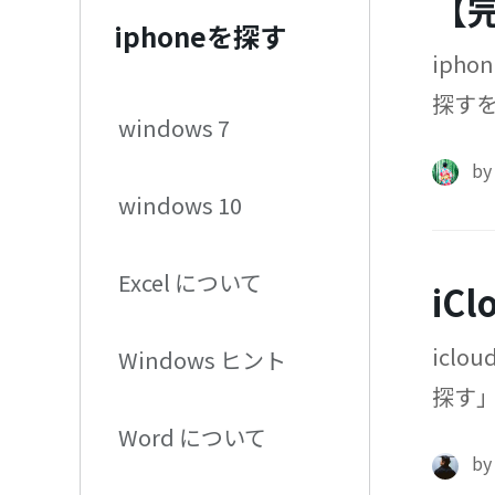
【
iphoneを探す
iph
探すを
windows 7
につ
b
windows 10
Excel について
iC
icl
Windows ヒント
探す」
る方
Word について
b