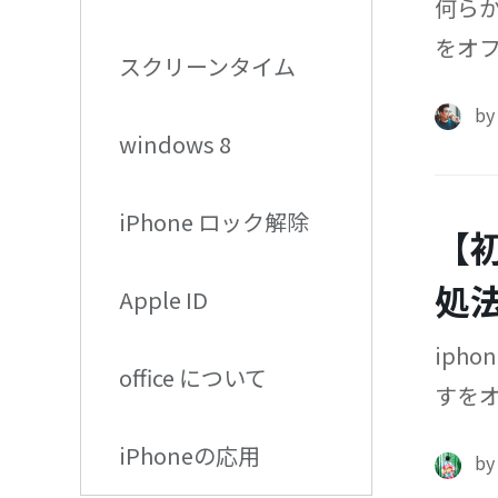
何らか
をオフ
スクリーンタイム
iPh
b
windows 8
iPhone ロック解除
【
処
Apple ID
iph
office について
すをオ
法を
iPhoneの応用
b