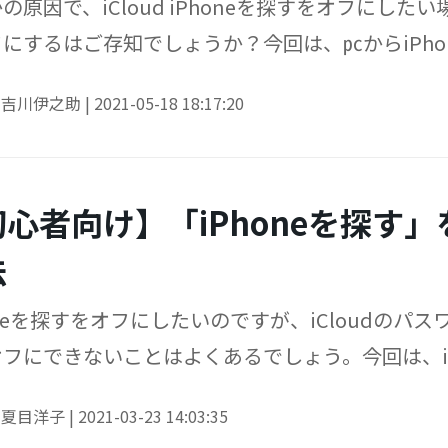
の原因で、iCloud iPhoneを探すをオフにした
にするはご存知でしょうか？今回は、㍶からiPh
oneを探すをオフにするアプリについてご説明しま
y
吉川伊之助
|
2021-05-18 18:17:20
初心者向け】「iPhoneを探す
法
oneを探すをオフにしたいのですが、iCloudのパスワー
フにできないことはよくあるでしょう。今回は、i
ご紹介します。
y
夏目洋子
|
2021-03-23 14:03:35