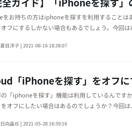
完全ガイド】「iPhoneを探す
oneをお持ちの方はiphoneを探すを利用すること
オフにするしかない場合もあるでしょう。今回はi
いてご説明します。
y
夏目洋子
|
2021-08-16 18:38:07
loud「iPhoneを探す」をオ
oudの「iphoneを探す」機能は利用しているんですか
をオフにしたい場合はあるのでしょうか？今回は、ic
法についてご説明します。
y
日向晶也
|
2021-05-28 16:59:16