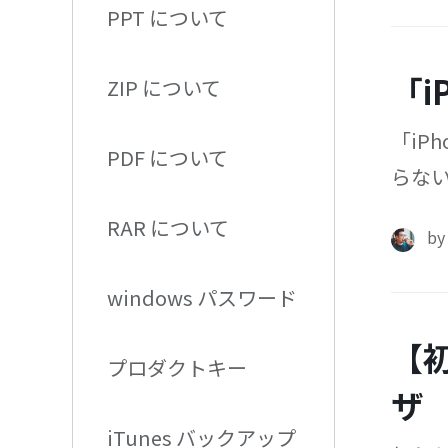
PPT について
「i
ZIP について
「iP
PDF について
らない
ます
RAR について
b
windows パスワード
【初
プロダクトキー
ザ
iTunes バックアップ