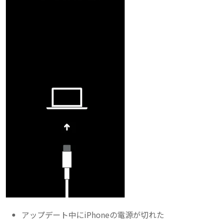
アップデート中にiPhoneの電源が切れた