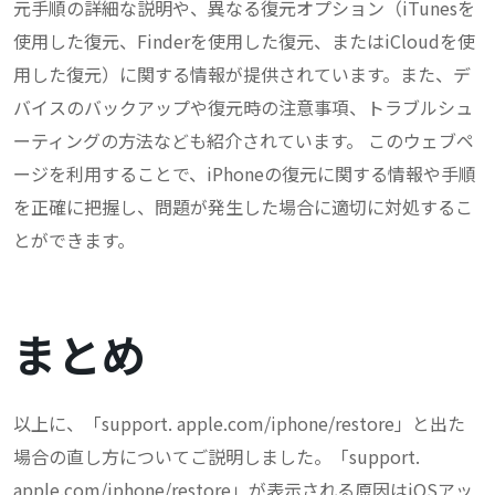
元手順の詳細な説明や、異なる復元オプション（iTunesを
使用した復元、Finderを使用した復元、またはiCloudを使
用した復元）に関する情報が提供されています。また、デ
バイスのバックアップや復元時の注意事項、トラブルシュ
ーティングの方法なども紹介されています。 このウェブペ
ージを利用することで、iPhoneの復元に関する情報や手順
を正確に把握し、問題が発生した場合に適切に対処するこ
とができます。
まとめ
以上に、「support. apple.com/iphone/restore」と出た
場合の直し方についてご説明しました。「support.
apple.com/iphone/restore」が表示される原因はiOSアッ