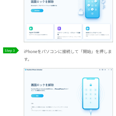
iPhoneをパソコンに接続して「開始」を押しま
す。