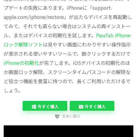
プデートの失敗にあります。iPhoneに「support.
apple.com/iphone/restore」が出たらデバイスを再起動し
てみて、それでも直らない場合はシステムの再インストー
ル、またはデバイスの初期化を試します。
PassFab iPhone
ロック解除ソフト
は見やすい画面にわかりやすい操作指示
が表示される使いやすいツールで、数クリックするだけで
iPhoneの初期化
が完了します。iOSデバイスの初期化のほ
か画面ロック解除、スクリーンタイムパスコードの解除な
ど役立つ機能を豊富に持つので、長くご利用いただけるで
しょう。
今すぐ購入
今すぐ購入