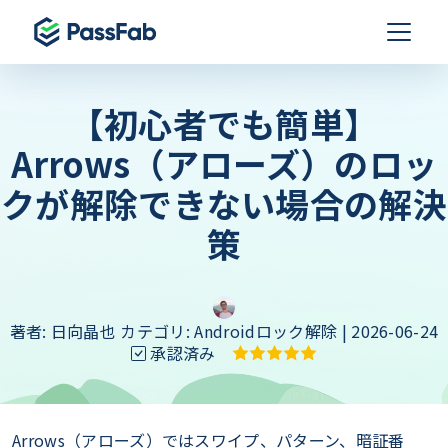
【初心者でも簡単】
Arrows（アローズ）のロッ
クが解除できない場合の解決
策
著者:
日向晶也
カテゴリ:
Androidロック解除
| 2026-06-24
承認済み
Arrows（アローズ）ではスワイプ、パターン、暗証番