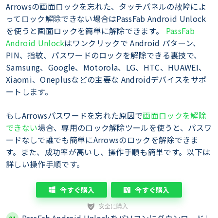
Arrowsの画面ロックを忘れた、タッチパネルの故障によ
ってロック解除できない場合はPassFab Android Unlock
を使うと画面ロックを簡単に解除できます。
PassFab
Android Unlock
はワンクリックで Android パターン、
PIN、指紋、パスワードのロックを解除できる裏技で、
Samsung、Google、Motorola、LG、HTC、HUAWEI、
Xiaomi、Oneplusなどの主要な Androidデバイスをサポ
ートします。
もしArrowsパスワードを忘れた原因で
画面ロックを解除
できない
場合、専用のロック解除ツールを使うと、パスワ
ードなしで誰でも簡単にArrowsのロックを解除できま
す。また、成功率が高いし、操作手順も簡単です。以下は
詳しい操作手順です。
今すぐ購入
今すぐ購入