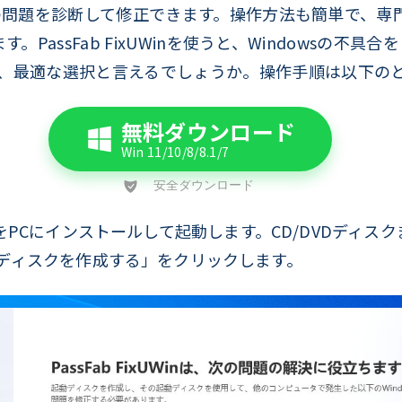
s関連の問題を診断して修正できます。操作方法も簡単で、
きます。PassFab FixUWinを使うと、Windowsの
、最適な選択と言えるでしょうか。操作手順は以下の
無料ダウンロード
xUWinをPCにインストールして起動します。CD/DVDディ
ディスクを作成する」をクリックします。