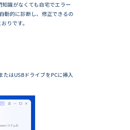
専門知識がなくても自宅でエラー
不具合を自動的に診断し、修正できるの
とおりです。
スクまたはUSBドライブをPCに挿入