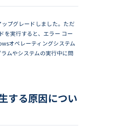
1にアップグレードしました。ただ
ードを実行すると、エラー コー
Windowsオペレーティングシステム
ログラムやシステムの実行中に問
が発生する原因につい