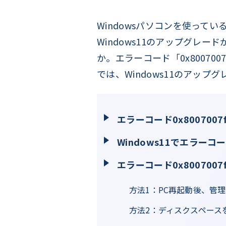
Windowsパソコンを使って
Windows11のアップグレー
か。エラーコード「0x8007
では、Windows11のアップ
エラーコード0x8007007
Windows11でエラーコ
エラーコード0x800700
方法1：PC再起動後、管
方法2：ディスクスペース