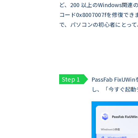
ど、200 以上のWindow
コード0x8007007fを修復で
で、パソコンの初心者にとって
PassFab Fi
し、「今すぐ起動