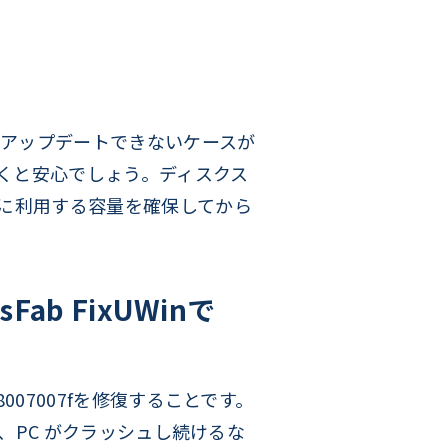
11にアップデートできないケースが
ておくと安心でしょう。ディスクス
ドに利用する容量を確保してから
b FixUWinで
8007007fを修復することです。
ない、PC がクラッシュし続けるな