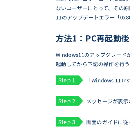
ないユーザーにとって、その原
11のアップデートエラー「0x8
方法1：PC再起動
Windows11のアップグレー
起動してから下記の操作を行う
「Windows 11
メッセージが表示
画面のガイドに従っ