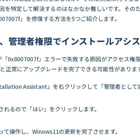
因を特定して解決するのはなかなか難しいです。そのため
007007f」を修復する方法を5つご紹介します。
後、管理者権限でインストールアシ
ドが「0x8007007f」エラーで失敗する原因がアクセ
と正常にアップグレードを完了できる可能性がありま
 Installation Assistant」を右クリックして「管理
されるので「はい」をクリックします。
て操作し、Winows11の更新を完了させます。