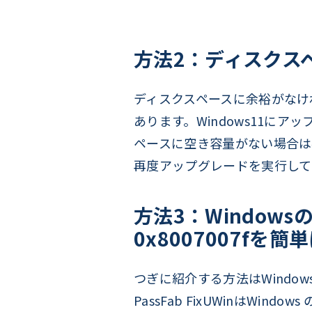
方法2：ディスクス
ディスクスペースに余裕がなければ
あります。Windows11に
ペースに空き容量がない場合は
再度アップグレードを実行して
方法3：Windows
0x8007007f
つぎに紹介する方法はWindo
PassFab FixUWinはWindows 