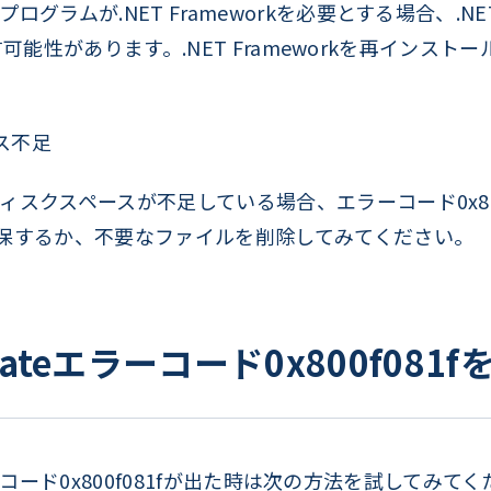
ラムが.NET Frameworkを必要とする場合、.NET
起こす可能性があります。.NET Frameworkを再イン
ス不足
スクスペースが不足している場合、エラーコード0x800
保するか、不要なファイルを削除してみてください。
pdateエラーコード0x800f08
エラーコード0x800f081fが出た時は次の方法を試してみて