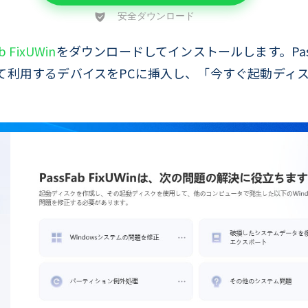
b FixUWin
をダウンロードしてインストールします。PassF
て利用するデバイスをPCに挿入し、「今すぐ起動ディ