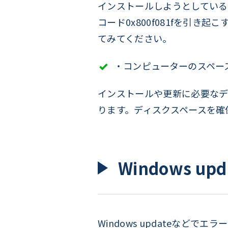
インストールしようとしているプログ
コード0x800f081fを引き
てみてください。
・コンピューターのスペー
インストールや更新に必要なディ
ります。ディスクスペースを確
Windows u
Windows updateなどで