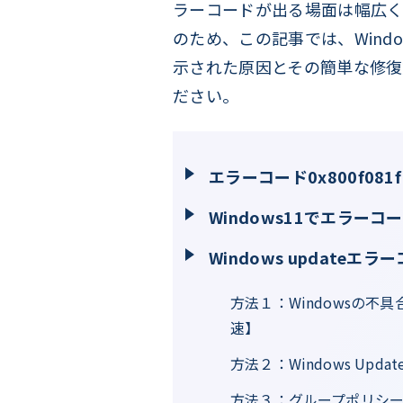
ラーコードが出る場面は幅広
のため、この記事では、Window
示された原因とその簡単な修復
ださい。
エラーコード0x800f081
Windows11でエラーコ
Windows updateエラ
方法１：Windowsの不具合
速】
方法２：Windows Up
方法３：グループポリシ