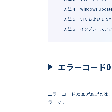
方法４：Windows Up
方法５：SFC および DI
方法６：インプレースア
エラーコード0x
エラーコード0x800f081fと
ラーです。