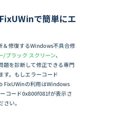
FixUWinで簡単にエ
診断＆修復するWindows不具合修
ー/ブラック スクリーン
、
関連の問題を診断して修正できる専門
応します。もしエラーコード
ixUWinの利用はWindows
ーコード0x800f081fが表示さ
ださい。