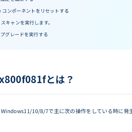
date コンポーネントをリセットする
SM スキャンを実行します。
ップグレードを実行する
800f081fとは？
は、Windows11/10/8/7で主に次の操作をしている