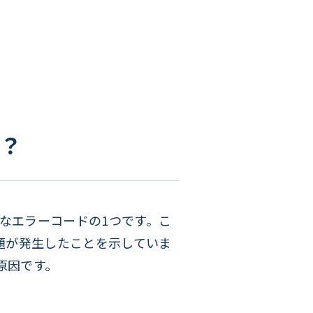
は？
般的なエラーコードの1つです。こ
中に問題が発生したことを示していま
な原因です。