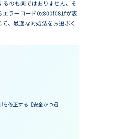
するのも楽ではありません。そ
エラーコード0x800f081fが表
じて、最適な対処法をお選ぶく
081fを修正する【安全かつ迅