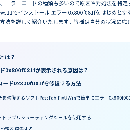
く、エラーコードの種類も多いので原因や対処法を特定
s11でインストール エラー 0x800f081fをはじめとする
方法を詳しく紹介いたします。皆様は自分の状況に応
fとは？
ード0x800f081fが表示される原因は？
ーコード0x800f081fを修復する方法
を修復するソフトPassFab FixUWinで簡単にエラー0x800f
date トラブルシューティングツールを使用する
ー設定を編集する