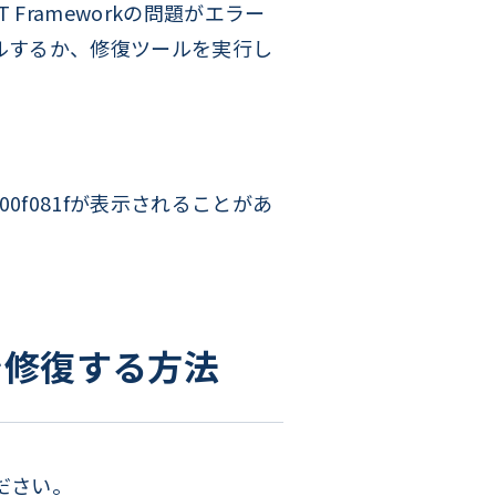
 Frameworkの問題がエラー
ストールするか、修復ツールを実行し
f081fが表示されることがあ
1fを修復する方法
ください。