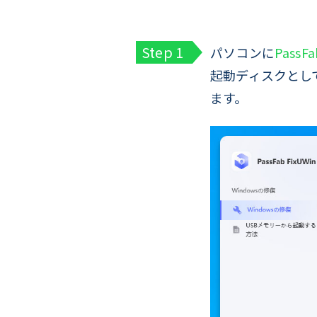
パソコンに
PassFa
起動ディスクとし
ます。