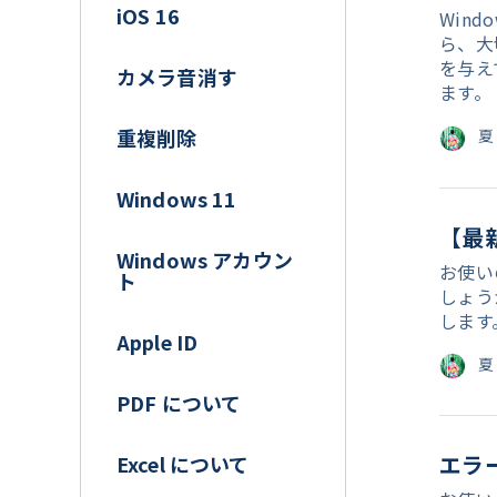
iOS 16
Win
ら、大
を与え
カメラ音消す
ます。
重複削除
夏
Windows 11
【最
Windows アカウン
お使い
ト
しょう
します
Apple ID
夏
PDF について
エラー
Excel について