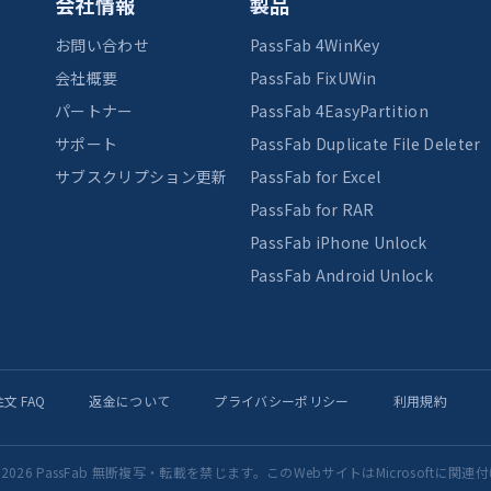
会社情報
製品
お問い合わせ
PassFab 4WinKey
会社概要
PassFab FixUWin
パートナー
PassFab 4EasyPartition
サポート
PassFab Duplicate File Deleter
サブスクリプション更新
PassFab for Excel
PassFab for RAR
PassFab iPhone Unlock
PassFab Android Unlock
文 FAQ
返金について
プライバシーポリシー
利用規約
2010-2026 PassFab 無断複写・転載を禁じます。このWebサイトはMicrosoft