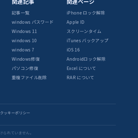
関連記事
関連ページ
記事一覧
iPhone ロック解除
windows パスワード
Apple ID
Windows 11
スクリーンタイム
windows 10
iTunes バックアップ
windows 7
iOS 16
Windows修復
Androidロック解除
パソコン修復
Excel について
重複ファイル削除
RAR について
クッキーポリシー
に関連付けられていません。