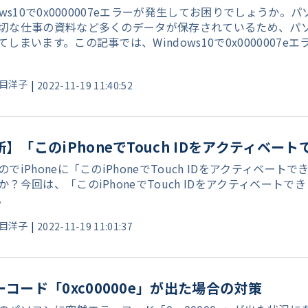
dows10で0x0000007eエラーが発生してお困りでしょう
切な仕事の資料など多くのデータが保存されているため、パ
てしまいます。この記事では、Windows10で0x000000
目洋子
|
2022-11-19 11:40:52
新】「このiPhoneでTouch IDをアクティベ
のでiPhoneに「このiPhoneでTouch IDをアクティベ
か？今回は、「このiPhoneでTouch IDをアクティベー
。
目洋子
|
2022-11-19 11:01:37
コード「0xc00000e」が出た場合の対策