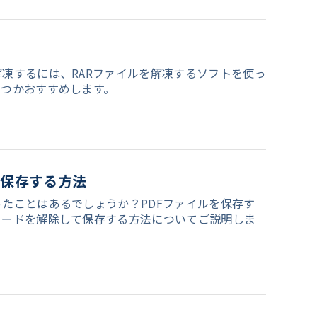
め
解凍するには、RARファイルを解凍するソフトを使っ
くつかおすすめします。
を保存する方法
ったことはあるでしょうか？PDFファイルを保存す
ワードを解除して保存する方法についてご説明しま