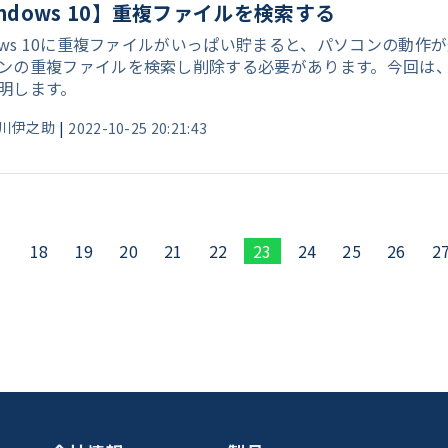
ndows 10】重複ファイルを検索する
dows 10に重複ファイルがいっぱい貯まると、パソコンの動
ンの重複ファイルを検索し削除する必要があります。今回は、Wi
明します。
川伊之助
|
2022-10-25 20:21:43
る
18
19
20
21
22
23
24
25
26
2