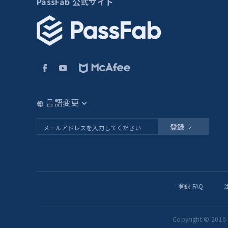
PassFab 公式サイト
言語変更
登録
登録 FAQ
注
Copyright © 