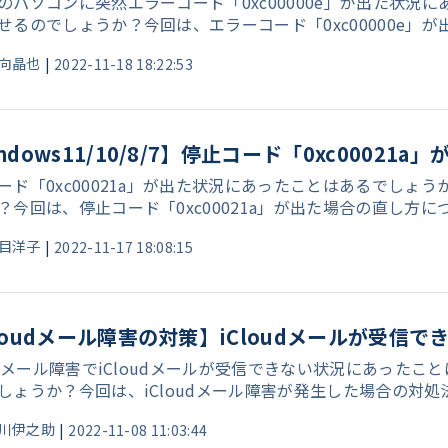
のパソコンに突然エラーコード「0xc00000e」が出た状
せるのでしょうか？今回は、エラーコード「0xc00000e」
向晶也
|
2022-11-18 18:22:53
ndows11/10/8/7】停止コード「0xc0002
ード「0xc00021a」が出た状況にあったことはあるでしょうか
？今回は、停止コード「0xc00021a」が出た場合の直し方
目洋子
|
2022-11-17 18:08:15
loudメール障害の対策】iCloudメールが受信で
oudメール障害でiCloudメールが受信できない状況にあっ
しょうか？今回は、iCloudメール障害が発生した場合の対
川伊之助
|
2022-11-08 11:03:44