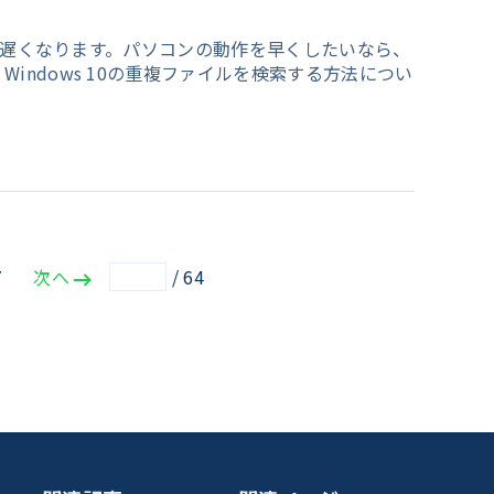
作が遅くなります。パソコンの動作を早くしたいなら、
ndows 10の重複ファイルを検索する方法につい
7
次へ
/
64