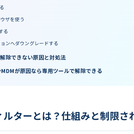
える
ブラウザを使う
化する
ージョンへダウングレードする
ーが解除できない原因と対処法
MDMが原因なら専用ツールで解除できる
心フィルターとは？仕組みと制限さ