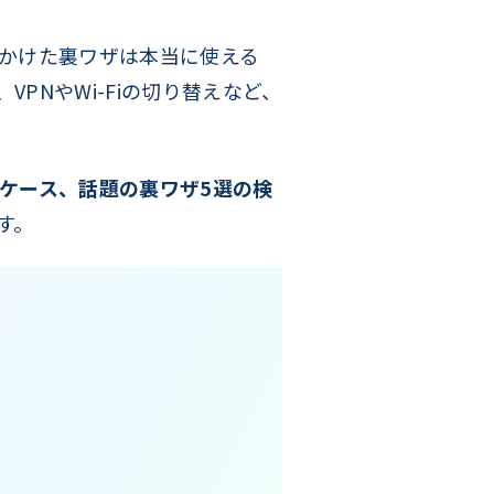
見かけた裏ワザは本当に使える
PNやWi-Fiの切り替えなど、
るケース、話題の裏ワザ5選の検
す。