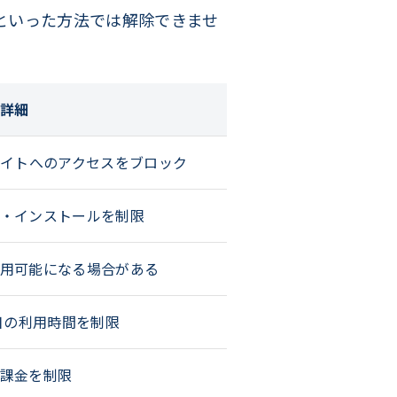
といった方法では解除できませ
詳細
イトへのアクセスをブロック
・インストールを制限
用可能になる場合がある
日の利用時間を制限
課金を制限