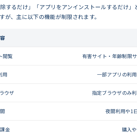
除するだけ」「アプリをアンインストールするだけ」
すが、主に以下の機能が制限されます。
内容
ト閲覧
有害サイト・年齢制限サ
利用
一部アプリの利用
・ブラウザ
指定ブラウザのみ利
時間
夜間利用や1
内課金
購入や