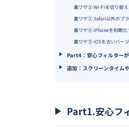
裏ワザ② Wi-Fiを切り替
裏ワザ③ Safari以外の
裏ワザ④ iPhoneを初期
裏ワザ⑤ iOSを古いバ
Part4：安心フィルタ
追加：スクリーンタイムや
Part1.安