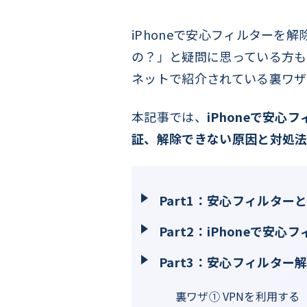
iPhoneで安心フィルター
の？」と疑問に思っている方も多
ネットで紹介されている裏ワザ
本記事では、
iPhoneで安
証、解除できない原因と対処
Part1：安心フィルタ
Part2：iPhoneで
Part3：安心フィルタ
裏ワザ① VPNを利用する