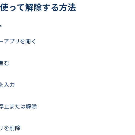
使って解除する方法
。
ーアプリを開く
進む
を入力
停止または解除
リを削除