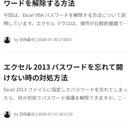
ワードを解除する方法
今回は、Excel VBA パスワードを解除する方法について説
明しています。エクセル マクロは、操作が比較的複雑であ
るため、一般の人々はマクロを使用せず、専門家が使用し
ています。従って、エクセル マクロのパスワード保護を解
by
日向晶也
|
2020-07-20 17:00:57
除する方法がわからない場合があります。
エクセル 2013 パスワードを忘れて開
けない時の対処方法
Excel 2013 ファイルに設定したパスワードを忘れてしまっ
たら、何か対処でパスワード保護を解除できますか。この
記事では、エクセル 2013 パスワード保護を解除する方法
をまとめて説明しています。Excel 2013 パスワードのお忘
by
日向晶也
|
2020-07-15 18:11:50
れで困っていたら、お役に立つと思います。