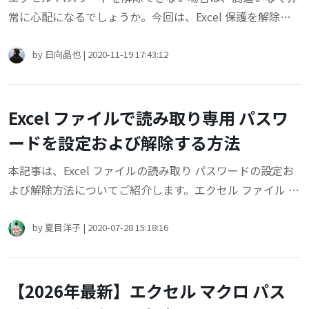
常に心配になるでしょうか。今回は、Excel 保護を解除で
きない場合の原因、及び対処方法についてご紹介します。
Excelのパスワード関係でお困りの際に、ご参考になれば幸
by
日向晶也
|
2020-11-19 17:43:12
いです。
Excel ファイルで読み取り専用 パスワ
ードを設定および解除する方法
本記事は、Excel ファイルの読み取り パスワードの設定お
よび解除方法についてご紹介します。エクセル ファイル パ
スワード関係で困ったときには是非ご覧ください。
by
夏目洋子
|
2020-07-28 15:18:16
【2026年最新】エクセル マクロ パス