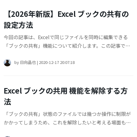
【2026年新版】Excel ブックの共有の
設定方法
今回の記事は、Excelで同じファイルを同時に編集できる
「ブックの共有」機能について紹介します。この記事で
は、エクセル ブックの共有の設定、ブックの共有の保護、
およびこ使用中のいくつかの注意事項について説明しま
by
日向晶也
|
2020-12-17 20:07:18
す。
Excel ブックの共用 機能を解除する方
法
「ブックの共有」状態のファイルでは幾つか操作に制限が
かかってしまうため、これを解除したいと考える場面もあ
ります。今回は、Excel ブックの共有機能を解除する方法に